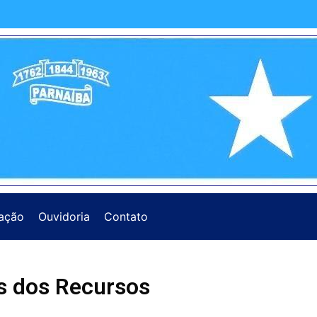
ação
Ouvidoria
Contato
s dos Recursos