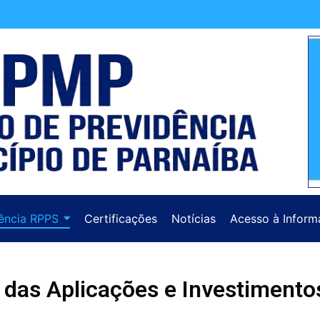
ência RPPS
Certificações
Notícias
Acesso à Inform
 das Aplicações e Investimento