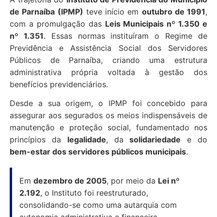
de Parnaíba (IPMP)
teve início em
outubro de 1991
,
com a promulgação das
Leis Municipais nº 1.350 e
nº 1.351
. Essas normas instituíram o Regime de
Previdência e Assistência Social dos Servidores
Públicos de Parnaíba, criando uma estrutura
administrativa própria voltada à gestão dos
benefícios previdenciários.
Desde a sua origem, o IPMP foi concebido para
assegurar aos segurados os meios indispensáveis de
manutenção e proteção social, fundamentado nos
princípios da
legalidade
, da
solidariedade
e do
bem-estar dos servidores públicos municipais
.
Em
dezembro de 2005
, por meio da
Lei nº
2.192
, o Instituto foi reestruturado,
consolidando-se como uma autarquia com