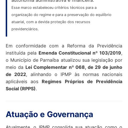
autonomia administrativa e financeira.
Esse marco estabeleceu critérios técnicos para a
organização do regime e para a preservação do equilíbrio
atuarial, com a devida proteção dos recursos
previdenciários.
Em conformidade com a Reforma da Previdência
instituída pela
Emenda Constitucional nº 103/2019
,
o Município de Parnaíba atualizou sua legislação por
meio da
Lei Complementar nº 068, de 29 de junho
de 2022
, alinhando o IPMP às normas nacionais
aplicáveis aos
Regimes Próprios de Previdência
Social (RPPS)
.
Atuação e Governança
Atualmente, o IPMP consolida sua atuação como o