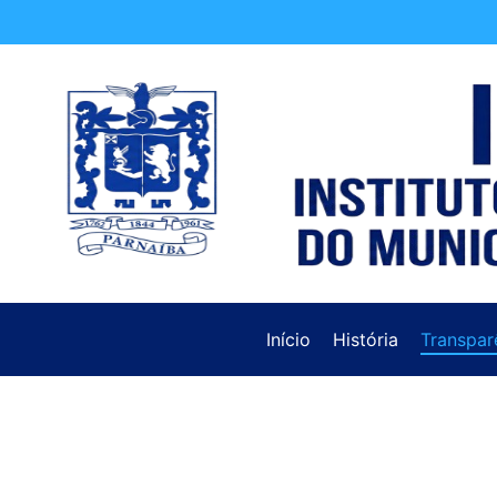
Início
História
Transpar