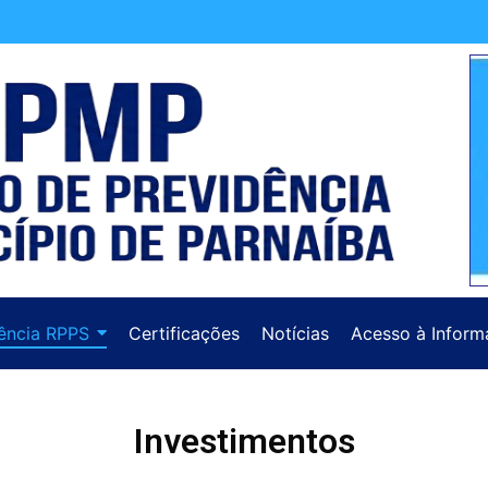
ência RPPS
Certificações
Notícias
Acesso à Inform
Investimentos