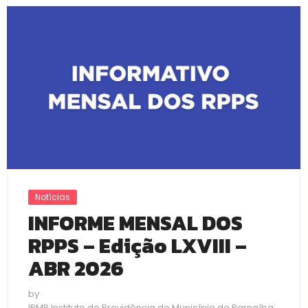
Notícias
INFORME MENSAL DOS
RPPS – Edição LXVIII –
ABR 2026
by
IPMP Instituto de Previdência do Município de Parnaíba