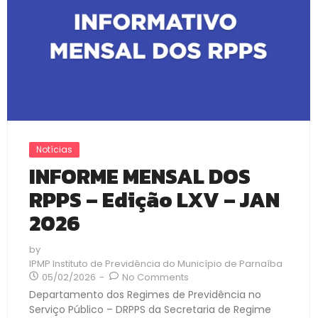
Notícias
INFORME MENSAL DOS
RPPS – Edição LXV – JAN
2026
by
IPMP Instituto de Previdência do Município de Parnaíba
05/02/2026
-
No Comments
Departamento dos Regimes de Previdência no
Serviço Público – DRPPS da Secretaria de Regime