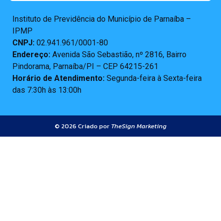
Instituto de Previdência do Município de Parnaíba –
IPMP
CNPJ:
02.941.961/0001-80
Endereço:
Avenida São Sebastião, nº 2816, Bairro
Pindorama, Parnaíba/PI – CEP 64215-261
Horário de Atendimento:
Segunda-feira à Sexta-feira
das 7:30h às 13:00h
© 2026 Criado por
TheSign Marketing