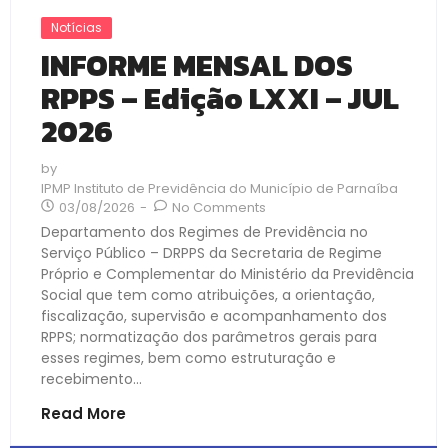
Notícias
INFORME MENSAL DOS
RPPS – Edição LXXI – JUL
2026
by
IPMP Instituto de Previdência do Município de Parnaíba
03/08/2026
-
No Comments
Departamento dos Regimes de Previdência no
Serviço Público – DRPPS da Secretaria de Regime
Próprio e Complementar do Ministério da Previdência
Social que tem como atribuições, a orientação,
fiscalização, supervisão e acompanhamento dos
RPPS; normatização dos parâmetros gerais para
esses regimes, bem como estruturação e
recebimento...
Read More