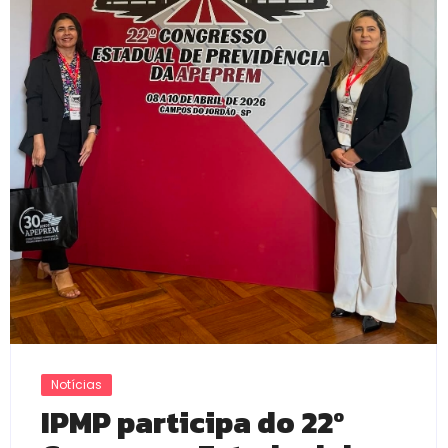
Notícias
IPMP participa do 22º