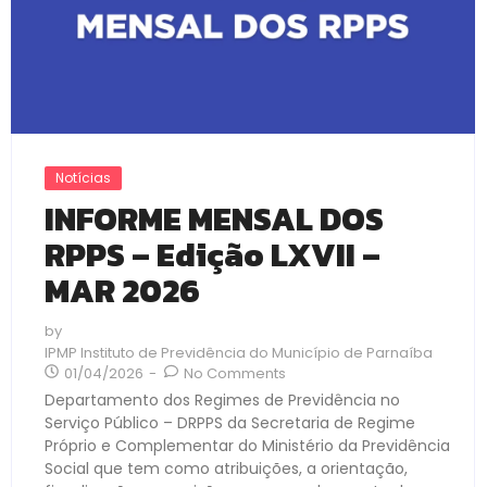
Notícias
INFORME MENSAL DOS
RPPS – Edição LXVII –
MAR 2026
by
IPMP Instituto de Previdência do Município de Parnaíba
01/04/2026
-
No Comments
Departamento dos Regimes de Previdência no
Serviço Público – DRPPS da Secretaria de Regime
Próprio e Complementar do Ministério da Previdência
Social que tem como atribuições, a orientação,