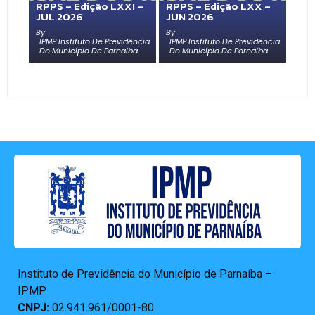
RPPS – Edição LXXI –
RPPS – Edição LXX –
JUL 2026
JUN 2026
By
By
IPMP Instituto De Previdência
IPMP Instituto De Previdência
Do Município De Parnaíba
Do Município De Parnaíba
Instituto de Previdência do Município de Parnaíba –
IPMP
CNPJ:
02.941.961/0001-80