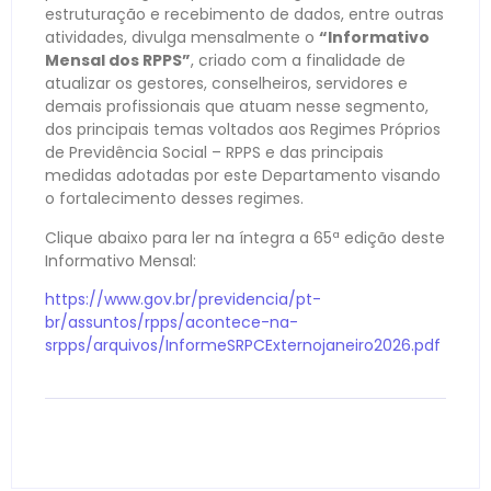
estruturação e recebimento de dados, entre outras
atividades, divulga mensalmente o
“Informativo
Mensal dos RPPS”
, criado com a finalidade de
atualizar os gestores, conselheiros, servidores e
demais profissionais que atuam nesse segmento,
dos principais temas voltados aos Regimes Próprios
de Previdência Social – RPPS e das principais
medidas adotadas por este Departamento visando
o fortalecimento desses regimes.
Clique abaixo para ler na íntegra a 65ª edição deste
Informativo Mensal:
https://www.gov.br/previdencia/pt-
br/assuntos/rpps/acontece-na-
srpps/arquivos/InformeSRPCExternojaneiro2026.pdf