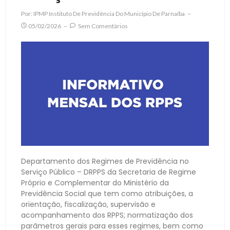
Por:
IPMP Instituto De Previdência Do Município De Parnaíba
05/02/2026
Sem Comentários
Departamento dos Regimes de Previdência no
Serviço Público – DRPPS da Secretaria de Regime
Próprio e Complementar do Ministério da
Previdência Social que tem como atribuições, a
orientação, fiscalização, supervisão e
acompanhamento dos RPPS; normatização dos
parâmetros gerais para esses regimes, bem como