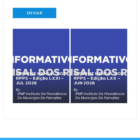
INFORME MENSAL DOS
INFORME MENSAL DOS
RPPS – Edição LXXI –
RPPS – Edição LXX –
JUL 2026
JUN 2026
By
By
IPMP Instituto De Previdência
IPMP Instituto De Previdência
Do Município De Parnaíba
Do Município De Parnaíba