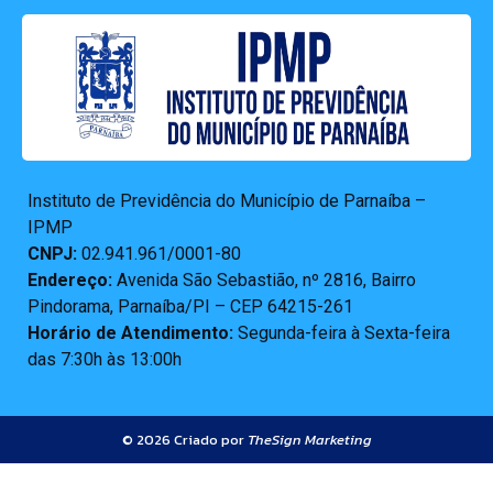
Instituto de Previdência do Município de Parnaíba –
IPMP
CNPJ:
02.941.961/0001-80
Endereço:
Avenida São Sebastião, nº 2816, Bairro
Pindorama, Parnaíba/PI – CEP 64215-261
Horário de Atendimento:
Segunda-feira à Sexta-feira
das 7:30h às 13:00h
© 2026 Criado por
TheSign Marketing