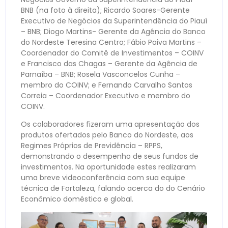
BNB (na foto à direita); Ricardo Soares-Gerente
Executivo de Negócios da Superintendência do Piauí
– BNB; Diogo Martins- Gerente da Agência do Banco
do Nordeste Teresina Centro; Fábio Paiva Martins –
Coordenador do Comitê de Investimentos – COINV
e Francisco das Chagas – Gerente da Agência de
Parnaíba – BNB; Rosela Vasconcelos Cunha –
membro do COINV; e Fernando Carvalho Santos
Correia – Coordenador Executivo e membro do
COINV.
Os colaboradores fizeram uma apresentação dos
produtos ofertados pelo Banco do Nordeste, aos
Regimes Próprios de Previdência – RPPS,
demonstrando o desempenho de seus fundos de
investimentos. Na oportunidade estes realizaram
uma breve videoconferência com sua equipe
técnica de Fortaleza, falando acerca do do Cenário
Econômico doméstico e global.