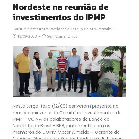
Nordeste na reunião de
investimentos do IPMP
Por:
IPMP Instituto De Previdência Do Município De Parnaíba
13/09/2023
Sem Comentários
Nesta terça-feira (12/09) estiveram presente na
reunião quinzenal do Comitê de Investimentos do
IPMP – COINV, os colaboradores do Banco do
Nordeste do Brasil – BNB, juntamente com os
membros do COINV: Victor Almeida – Gerente de
Negócios Governo da Superintendência do Piauí –