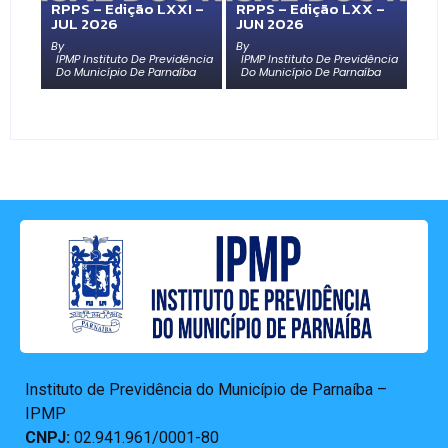
RPPS – Edição LXXI –
RPPS – Edição LXX –
JUL 2026
JUN 2026
By
By
IPMP Instituto De Previdência
IPMP Instituto De Previdência
Do Município De Parnaíba
Do Município De Parnaíba
Instituto de Previdência do Município de Parnaíba –
IPMP
CNPJ:
02.941.961/0001-80