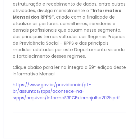
estruturação e recebimento de dados, entre outras
atividades, divulga mensalmente o
“Informativo
Mensal dos RPPS”
, criado com a finalidade de
atualizar os gestores, conselheiros, servidores e
demais profissionais que atuam nesse segmento,
dos principais temas voltados aos Regimes Próprios
de Previdência Social – RPPS e das principais
medidas adotadas por este Departamento visando
o fortalecimento desses regimes.
Clique abaixo para ler na íntegra a 59ª edição deste
Informativo Mensal:
https://www.gov.br/previdencia/pt-
br/assuntos/rpps/acontece-na-
srpps/arquivos/InformeSRPCExternojulho2025.pdf