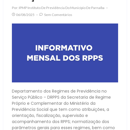
Por:
IPMP Instituto De Previdência Do Município De Parnaíba
06/08/2025
Sem Comentários
Departamento dos Regimes de Previdência no
Serviço Público – DRPPS da Secretaria de Regime
Próprio e Complementar do Ministério da
Previdência Social que tem como atribuições, a
orientação, fiscalização, supervisão e
acompanhamento dos RPPS; normatização dos
parâmetros gerais para esses regimes, bem como