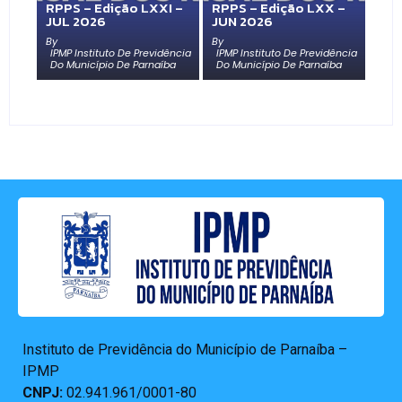
RPPS – Edição LXXI –
RPPS – Edição LXX –
JUL 2026
JUN 2026
By
By
IPMP Instituto De Previdência
IPMP Instituto De Previdência
Do Município De Parnaíba
Do Município De Parnaíba
Instituto de Previdência do Município de Parnaíba –
IPMP
CNPJ:
02.941.961/0001-80