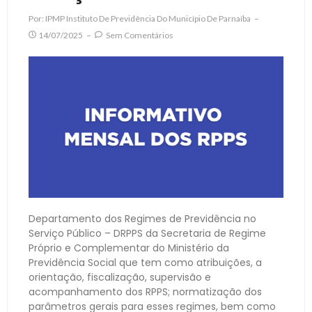
Por:
IPMP Instituto De Previdência Do Município De Parnaíba
14/07/2025
Sem Comentários
Departamento dos Regimes de Previdência no
Serviço Público – DRPPS da Secretaria de Regime
Próprio e Complementar do Ministério da
Previdência Social que tem como atribuições, a
orientação, fiscalização, supervisão e
acompanhamento dos RPPS; normatização dos
parâmetros gerais para esses regimes, bem como