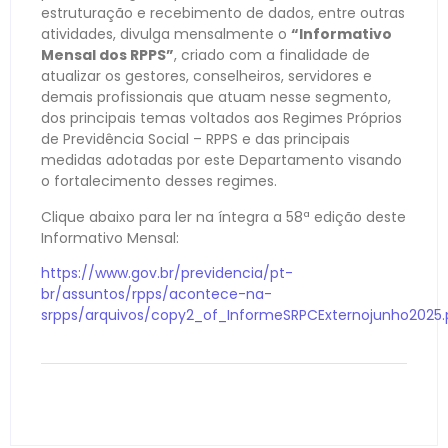
estruturação e recebimento de dados, entre outras
atividades, divulga mensalmente o
“Informativo
Mensal dos RPPS”
, criado com a finalidade de
atualizar os gestores, conselheiros, servidores e
demais profissionais que atuam nesse segmento,
dos principais temas voltados aos Regimes Próprios
de Previdência Social – RPPS e das principais
medidas adotadas por este Departamento visando
o fortalecimento desses regimes.
Clique abaixo para ler na íntegra a 58ª edição deste
Informativo Mensal:
https://www.gov.br/previdencia/pt-
br/assuntos/rpps/acontece-na-
srpps/arquivos/copy2_of_InformeSRPCExternojunho2025.