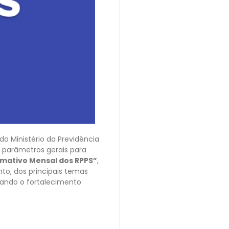
o Ministério da Previdência
 parâmetros gerais para
rmativo Mensal dos RPPS”
,
nto, dos principais temas
sando o fortalecimento