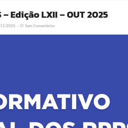
– Edição LXII – OUT 2025
/11/2025
Sem Comentários