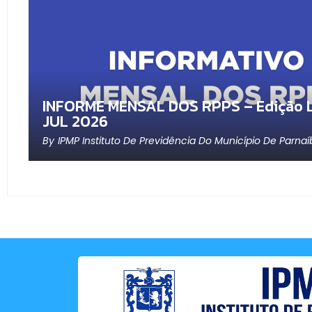
INFORME MENSAL DOS RPPS – Edição L
JUL 2026
By
IPMP Instituto De Previdência Do Município De Parnaí