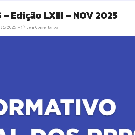
 Edição LXIII – NOV 2025
/11/2025
Sem Comentários