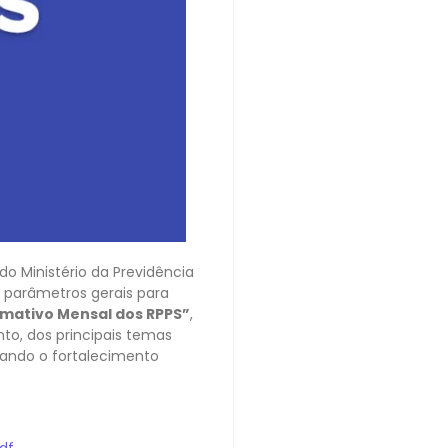
o Ministério da Previdência
 parâmetros gerais para
rmativo Mensal dos RPPS”
,
nto, dos principais temas
sando o fortalecimento
df