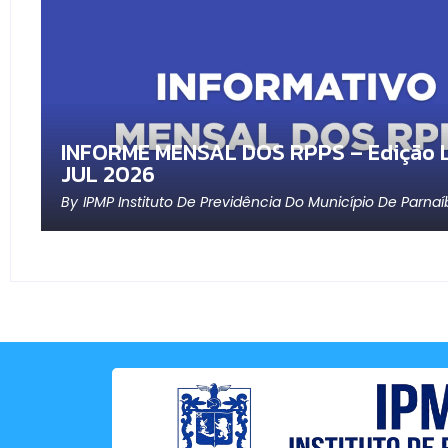
INFORME MENSAL DOS RPPS – Edição L
JUL 2026
By
IPMP Instituto De Previdência Do Município De Parnaí